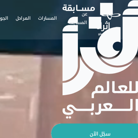
عن
المسارات
المراحل
الجوا
المسابقة
سجّل الآن