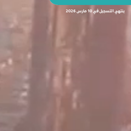
ينتهي التسجيل في 10 مارس 2026