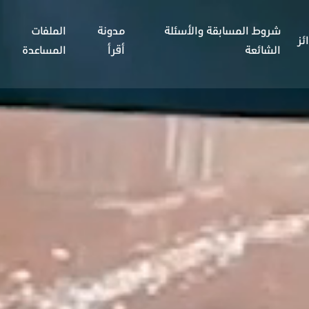
شروط المسابقة والأسئلة
مدونة
الملفات
ئز
الشائعة
أقرأ
المساعدة